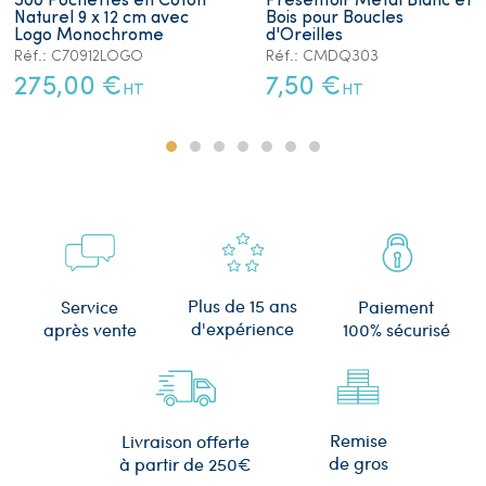
500 Pochettes en Coton
Présentoir Métal Blanc et
Naturel 9 x 12 cm avec
Bois pour Boucles
Logo Monochrome
d'Oreilles
Réf.: C70912LOGO
Réf.: CMDQ303
275,00 €
7,50 €
HT
HT
Plus de 15 ans
Service
Paiement
d'expérience
après vente
100% sécurisé
Remise
Livraison offerte
de gros
à partir de 250€