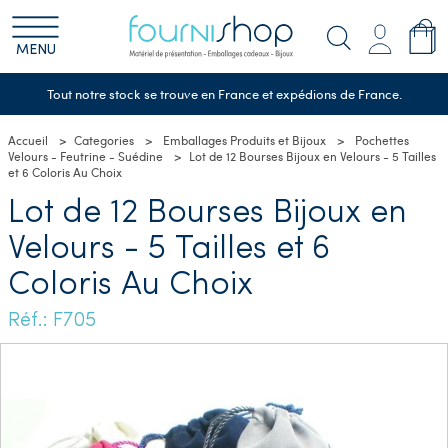
MENU
Tout notre stock se trouve en France et expédions de France.
Accueil
Categories
Emballages Produits et Bijoux
Pochettes
Velours - Feutrine - Suédine
Lot de 12 Bourses Bijoux en Velours - 5 Tailles
et 6 Coloris Au Choix
Lot de 12 Bourses Bijoux en
Velours - 5 Tailles et 6
Coloris Au Choix
Réf.: F705