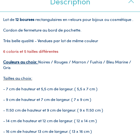
Description
Lot de
12 bourses
rectangulaires en velours pour bijoux ou cosmétique .
Cordon de fermeture au bord de pochette.
Très belle qualité - Vendues par lot de même couleur
6 coloris et 5 tailles différentes
Couleurs au choix:
Noires / Rouges / Marron / Fushia / Bleu Marine /
Gris
Tailles au choix:
- 7 cm de hauteur et 5,5 cm de largeur. ( 5,5 x 7 cm )
- 9 cm de hauteur et 7 cm de largeur. ( 7 x 9 cm )
- 11.50 cm de hauteur et 9 cm de largeur. ( 9 x 11.50 cm )
- 14 cm de hauteur et 12 cm de largeur. ( 12 x 14 cm )
- 16 cm de hauteur 13 cm de largeur. ( 13 x 16 cm )