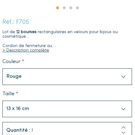
Réf.: F705
Lot de
12 bourses
rectangulaires en velours pour bijoux ou
cosmétique .
Cordon de fermeture au
…
> Description complète
Couleur
Taille
Quantité :