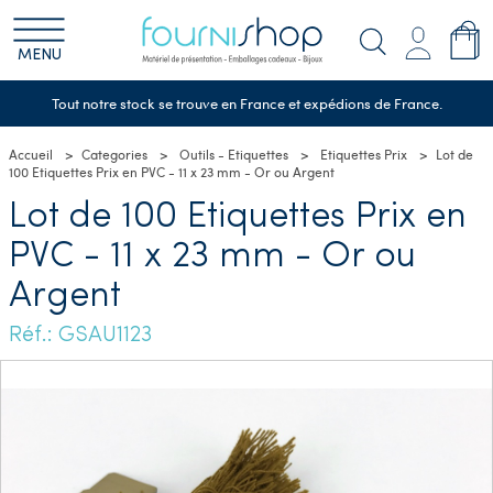
MENU
Tout notre stock se trouve en France et expédions de France.
Accueil
Categories
Outils - Etiquettes
Etiquettes Prix
Lot de
100 Etiquettes Prix en PVC - 11 x 23 mm - Or ou Argent
Lot de 100 Etiquettes Prix en
PVC - 11 x 23 mm - Or ou
Argent
Réf.: GSAU1123