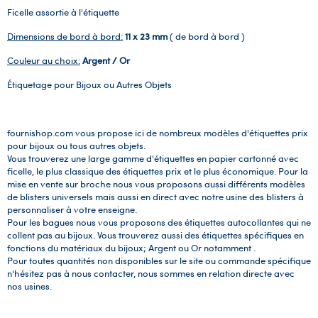
Ficelle assortie à l'étiquette
Dimensions de bord à bord:
11 x 23 mm
( de bord à bord )
Couleur au choix:
Argent / Or
Étiquetage pour Bijoux ou Autres Objets
fournishop.com vous propose ici de nombreux modèles d'étiquettes prix
pour bijoux ou tous autres objets.
Vous trouverez une large gamme d'étiquettes en papier cartonné avec
ficelle, le plus classique des étiquettes prix et le plus économique. Pour la
mise en vente sur broche nous vous proposons aussi différents modèles
de blisters universels mais aussi en direct avec notre usine des blisters à
personnaliser à votre enseigne.
Pour les bagues nous vous proposons des étiquettes autocollantes qui ne
collent pas au bijoux. Vous trouverez aussi des étiquettes spécifiques en
fonctions du matériaux du bijoux; Argent ou Or notamment .
Pour toutes quantités non disponibles sur le site ou commande spécifique
n'hésitez pas à nous contacter, nous sommes en relation directe avec
nos usines.