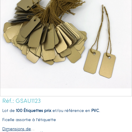
Réf.: GSAU1123
Lot de
100 Étiquettes prix
et/ou référence en
PVC
.
Ficelle assortie à l'étiquette
Dimensions de
…