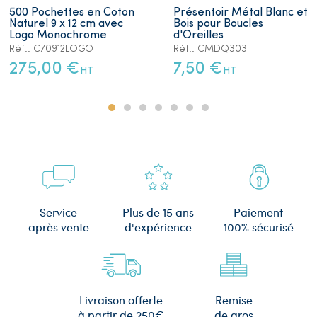
500 Pochettes en Coton
Présentoir Métal Blanc et
Naturel 9 x 12 cm avec
Bois pour Boucles
Logo Monochrome
d'Oreilles
Réf.: C70912LOGO
Réf.: CMDQ303
275,00 €
7,50 €
HT
HT
Plus de 15 ans
Service
Paiement
d'expérience
après vente
100% sécurisé
Remise
Livraison offerte
de gros
à partir de 250€