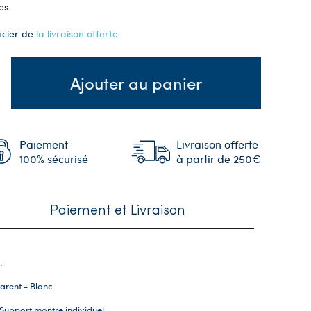
es
icier de
la livraison offerte
Ajouter au panier
Paiement
Livraison offerte
100% sécurisé
à partir de 250€
Paiement et Livraison
.
arent - Blanc
 Support montre individuel.