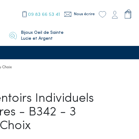
09 83 66 53 41
Nous écrire
Bijoux Oeil de Sainte
Lucie et Argent
u Choix
ntoirs Individuels
es - B342 - 3
 Choix