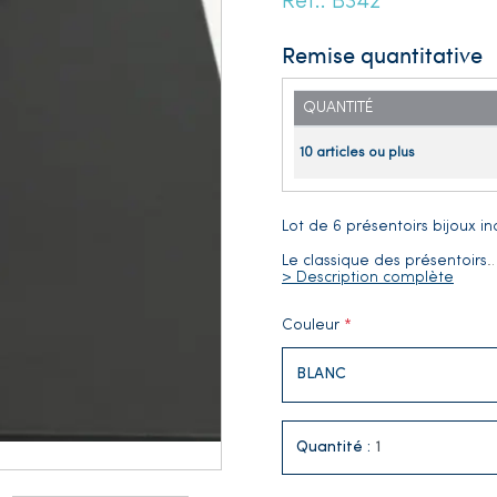
Réf.: B342
Remise quantitative
QUANTITÉ
10 articles ou plus
Lot de 6 présentoirs bijoux i
Le classique des présentoirs
> Description complète
Couleur
Quantité :