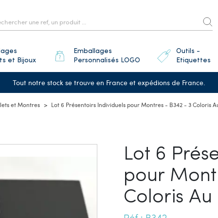
lages
Emballages
Outils -
ts et Bijoux
Personnalisés LOGO
Etiquettes
Tout notre stock se trouve en France et expédions de France.
lets et Montres
Lot 6 Présentoirs Individuels pour Montres - B342 - 3 Coloris A
Lot 6 Prése
pour Montr
Coloris Au