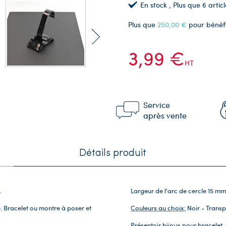
En stock
, Plus que
6
articl
Plus que
250,00 €
pour bénéf
3,99 €
HT
Service
après vente
Détails produit
.
Largeur de l'arc de cercle 15 mm
e. Bracelet ou montre à poser et
Couleurs au choix:
Noir - Transp
Présentoir bijoux pour bracelet.