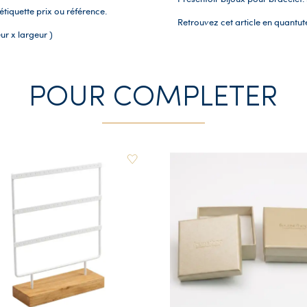
tiquette prix ou référence.
Retrouvez cet article en quantuté
ur x largeur )
POUR COMPLETER