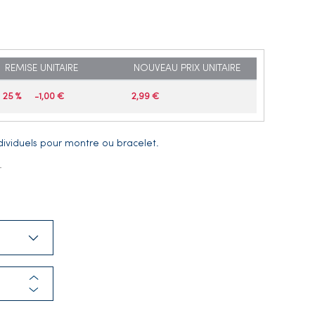
REMISE UNITAIRE
NOUVEAU PRIX UNITAIRE
25 %
-1,00 €
2,99 €
ndividuels pour montre ou bracelet.
…