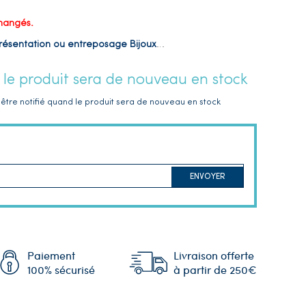
changés.
 présentation ou entreposage Bijoux
…
 le produit sera de nouveau en stock
être notifié quand le produit sera de nouveau en stock
ENVOYER
Paiement
Livraison offerte
100% sécurisé
à partir de 250€