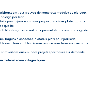
ournishop.com vous trouvez de nombreux modèles de plateaux
posage joaillerie.
toirs pour bijoux nous vous proposons ici des plateaux pour
de qualité.
e l'utilisation, que ce soit pour présentation ou entreposage de
aux bagues à encoches, plateaux plats pour joaillerie,
t horizontaux sont les réferences que vous trouverez sur notre
us travaillons aussi sur des projets spécifiques sur demande .
en matériel et emballages bijoux.