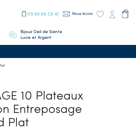
09 83 66 53 41
Nous écrire
Bijoux Oeil de Sainte
Lucie et Argent
lat
E 10 Plateaux
on Entreposage
d Plat