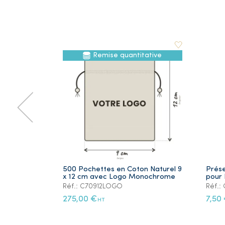
Remise quantitative
500 Pochettes en Coton Naturel 9
Prése
x 12 cm avec Logo Monochrome
pour 
Réf.: C70912LOGO
Réf.
275,00 €
7,50
HT