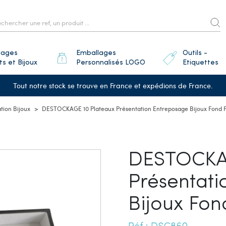
lages
Emballages
Outils -
ts et Bijoux
Personnalisés LOGO
Etiquettes
Tout notre stock se trouve en France et expédions de France.
tion Bijoux
DESTOCKAGE 10 Plateaux Présentation Entreposage Bijoux Fond P
DESTOCKAG
Présentati
Bijoux Fon