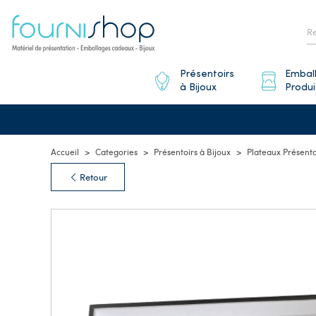
Présentoirs
Embal
à Bijoux
Produi
Accueil
Categories
Présentoirs à Bijoux
Plateaux Présenta
Retour