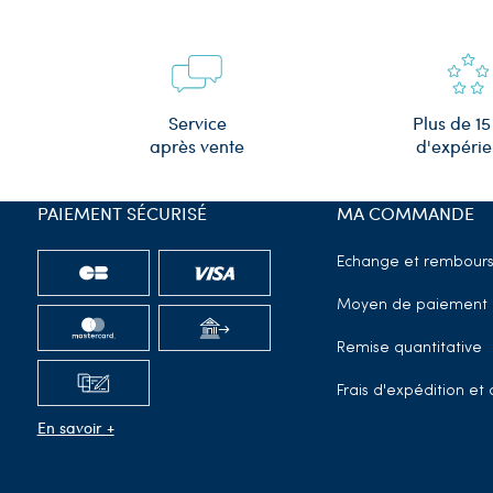
Plus de 15
Service
d'expéri
après vente
PAIEMENT SÉCURISÉ
MA COMMANDE
Echange et rembour
Moyen de paiement
Remise quantitative
Frais d'expédition e
En savoir +