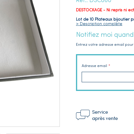
Réf.: DSC860
DESTOCKAGE - Ni repris ni e
Lot de 10 Plateaux bijoutier
> Description complète
Notifiez moi quand
Entrez votre adresse email pour 
Adresse email
Service
après vente