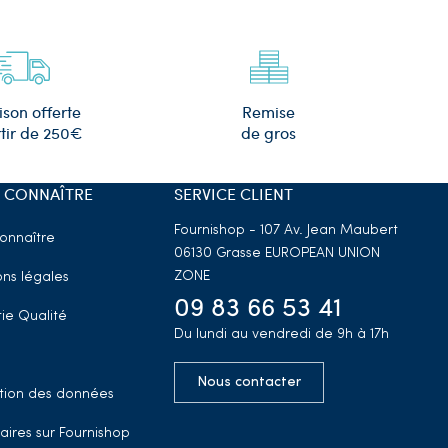
Remise
ison offerte
de gros
tir de 250€
 CONNAÎTRE
SERVICE CLIENT
Fournishop - 107 Av. Jean Maubert
onnaître
06130 Grasse
EUROPEAN UNION
ZONE
ns légales
09 83 66 53 41
ie Qualité
Du lundi au vendredi de 9h à 17h
Nous contacter
tion des données
aires sur Fournishop