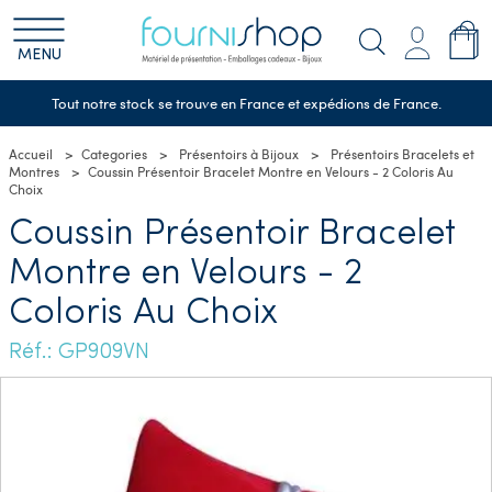
MENU
Tout notre stock se trouve en France et expédions de France.
Accueil
Categories
Présentoirs à Bijoux
Présentoirs Bracelets et
Montres
Coussin Présentoir Bracelet Montre en Velours - 2 Coloris Au
Choix
Coussin Présentoir Bracelet
Montre en Velours - 2
Coloris Au Choix
Réf.: GP909VN