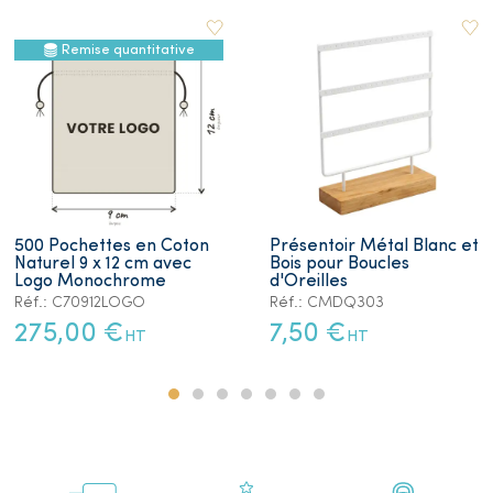
Remise quantitative
500 Pochettes en Coton
Présentoir Métal Blanc et
Naturel 9 x 12 cm avec
Bois pour Boucles
Logo Monochrome
d'Oreilles
Réf.: C70912LOGO
Réf.: CMDQ303
275,00 €
7,50 €
HT
HT