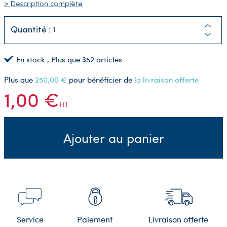
> Description complète
Quantité :
En stock
, Plus que
352
articles
Plus que
250,00 €
pour bénéficier de
la livraison offerte
1,00 €
HT
Ajouter au panier
Service
Paiement
Livraison offerte