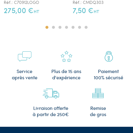
Réf.: C70912LOGO
Réf.: CMDQ303
275,00 €
7,50 €
HT
HT
Plus de 15 ans
Service
Paiement
d'expérience
après vente
100% sécurisé
Remise
Livraison offerte
de gros
à partir de 250€