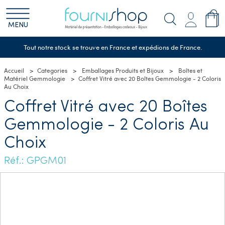
MENU
Tout notre stock se trouve en France et expédions de France.
Accueil
Categories
Emballages Produits et Bijoux
Boîtes et
Matériel Gemmologie
Coffret Vitré avec 20 Boîtes Gemmologie - 2 Coloris
Au Choix
Coffret Vitré avec 20 Boîtes
Gemmologie - 2 Coloris Au
Choix
Réf.: GPGM01