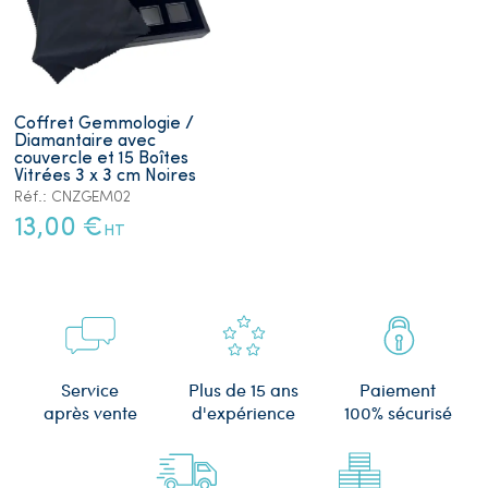
Coffret Gemmologie /
Diamantaire avec
couvercle et 15 Boîtes
Vitrées 3 x 3 cm Noires
Réf.: CNZGEM02
13,00 €
HT
Plus de 15 ans
Service
Paiement
d'expérience
après vente
100% sécurisé