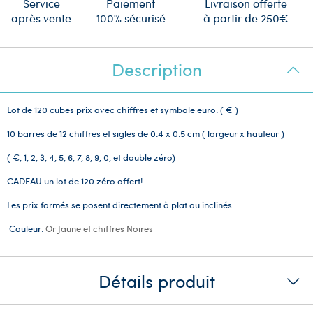
Service
Paiement
Livraison offerte
après vente
100% sécurisé
à partir de 250€
Description
Lot de 120 cubes prix avec chiffres et symbole euro. ( € )
10 barres de 12 chiffres et sigles de 0.4 x 0.5 cm
( largeur x hauteur )
( €, 1, 2, 3, 4, 5, 6, 7, 8, 9, 0, et double zéro)
CADEAU un lot de 120 zéro offert!
Les prix formés se posent directement à plat ou inclinés
Couleur:
Or Jaune et chiffres Noires
Détails produit