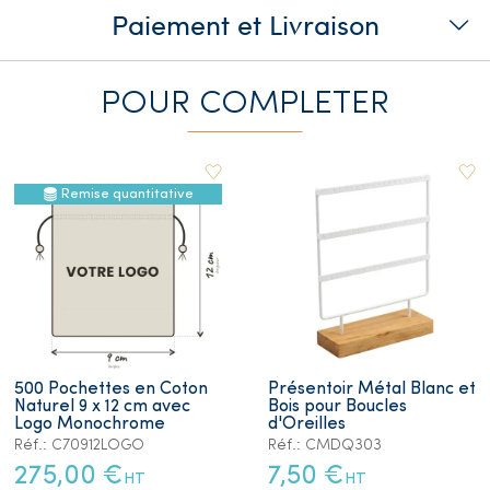
Paiement et Livraison
POUR COMPLETER
Remise quantitative
500 Pochettes en Coton
Présentoir Métal Blanc et
Naturel 9 x 12 cm avec
Bois pour Boucles
Logo Monochrome
d'Oreilles
Réf.: C70912LOGO
Réf.: CMDQ303
275,00 €
7,50 €
HT
HT