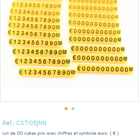
Réf.: CST105JNN
Lot de 120 cubes prix avec chiffres et symbole euro. ( € )