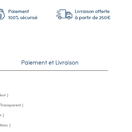
Paiement
Livraison offerte
100% sécurisé
à partir de 250€
Paiement et Livraison
oir )
 Transparent )
r )
Blanc )