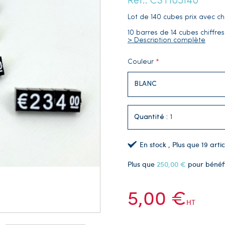
Réf.: CST105140
Lot de 140 cubes prix avec ch
10 barres de 14 cubes chiffres
> Description complète
Couleur
Quantité :
En stock
, Plus que
19
artic
Plus que
250,00 €
pour bénéf
5,00 €
HT