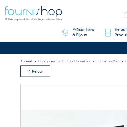
Présentoirs
Embal
à Bijoux
Produi
Accueil
Categories
Outils - Etiquettes
Etiquettes Prix
C
Retour