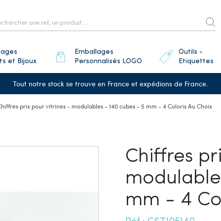
lages
Emballages
Outils -
ts et Bijoux
Personnalisés LOGO
Etiquettes
Tout notre stock se trouve en France et expédions de France.
hiffres prix pour vitrines - modulables - 140 cubes - 5 mm - 4 Coloris Au Choix
Chiffres pr
modulables
mm - 4 Col