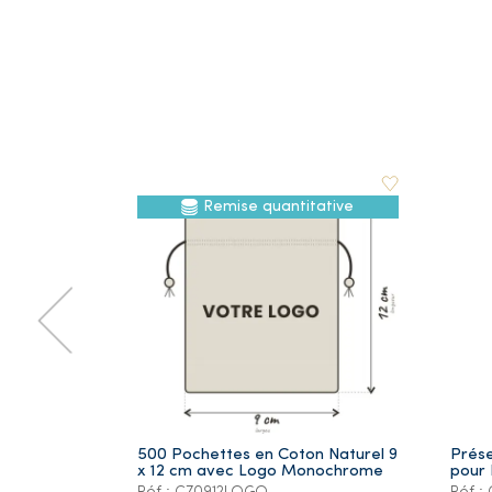
Remise quantitative
500 Pochettes en Coton Naturel 9
Prése
x 12 cm avec Logo Monochrome
pour 