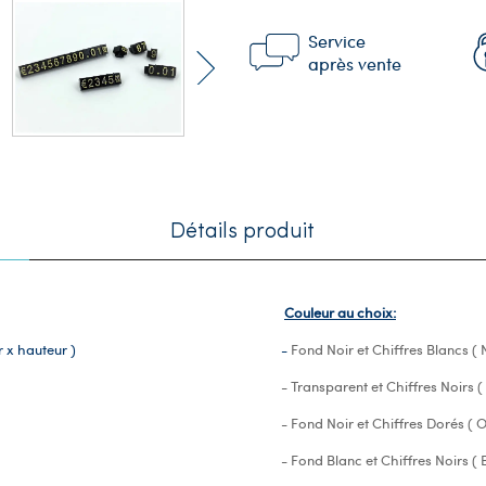
Service
après vente
Détails produit
Couleur au choix:
r x hauteur )
-
Fond Noir et Chiffres Blancs ( N
- Transparent et Chiffres Noirs (
- Fond Noir et Chiffres Dorés ( O
- Fond Blanc et Chiffres Noirs ( 