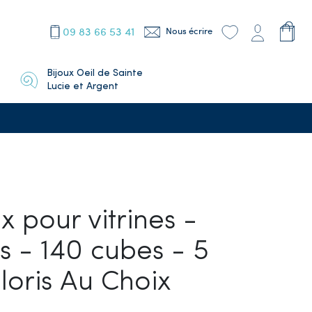
09 83 66 53 41
Nous écrire
Bijoux Oeil de Sainte
Lucie et Argent
ix pour vitrines -
 - 140 cubes - 5
oris Au Choix