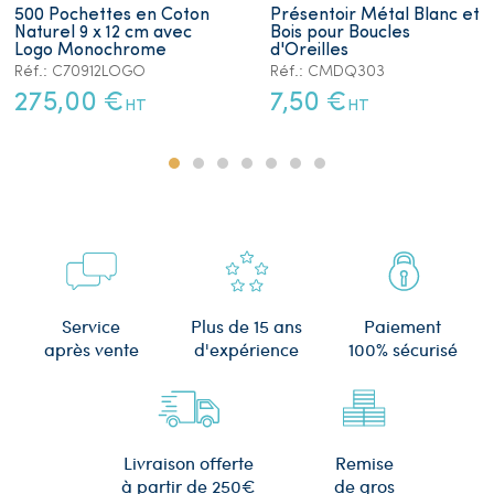
500 Pochettes en Coton
Présentoir Métal Blanc et
Naturel 9 x 12 cm avec
Bois pour Boucles
Logo Monochrome
d'Oreilles
Réf.: C70912LOGO
Réf.: CMDQ303
275,00 €
7,50 €
HT
HT
Plus de 15 ans
Service
Paiement
d'expérience
après vente
100% sécurisé
Remise
Livraison offerte
de gros
à partir de 250€