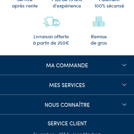
d'expérience
après vente
100% sécurisé
Remise
Livraison offerte
de gros
à partir de 250€
MA COMMANDE
MES SERVICES
NOUS CONNAÎTRE
SERVICE CLIENT