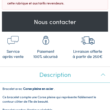
cette rubrique et aux tarifs revendeurs.
Nous contacter
Service
Paiement
Livraison offerte
après vente
100% sécurisé
à partir de 250€
Description
Bracelet avec
Corse pleine en acier
.
Ce bracelet compte une Corse pleine qui représente fidèlement le
contour côtier de l'île de beauté.
Bracelet cordon élastique réglable.