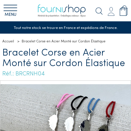
MENU
Tout notre stock se trouve en France et expédions de France.
Accueil
Bracelet Corse en Acier Monté sur Cordon Élastique
Bracelet Corse en Acier
Monté sur Cordon Élastique
Réf.: BRCRNH04