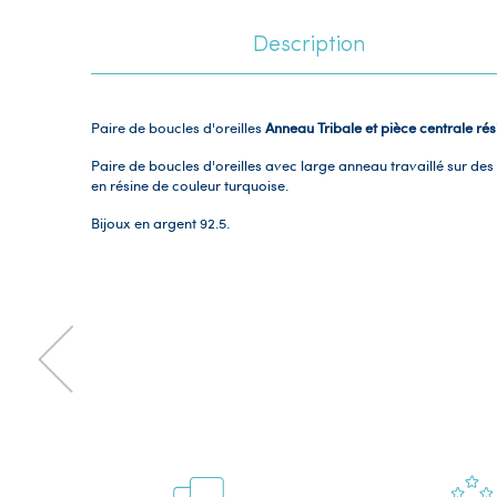
Description
Paire de boucles d'oreilles
Anneau Tribale et pièce centrale ré
Paire de boucles d'oreilles avec large anneau travaillé sur des
en résine de couleur turquoise.
Bijoux en argent 92.5.