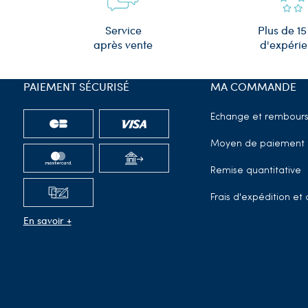
Plus de 15
Service
d'expéri
après vente
PAIEMENT SÉCURISÉ
MA COMMANDE
Echange et rembour
Moyen de paiement
Remise quantitative
Frais d'expédition e
En savoir +