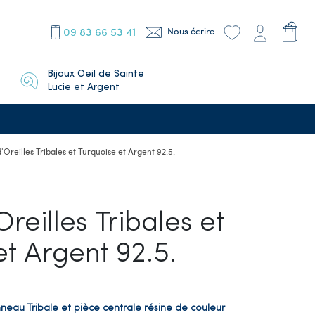
09 83 66 53 41
Nous écrire
Bijoux Oeil de Sainte
Lucie et Argent
'Oreilles Tribales et Turquoise et Argent 92.5.
reilles Tribales et
et Argent 92.5.
neau Tribale et pièce centrale résine de couleur