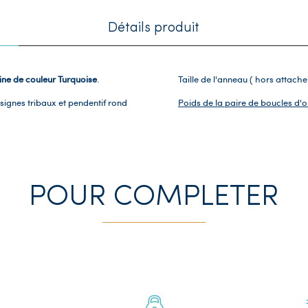
Détails produit
sine de couleur Turquoise
.
Taille de l'anneau ( hors attach
 signes tribaux et pendentif rond
Poids de la paire de boucles d'or
POUR COMPLETER