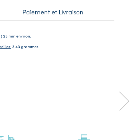
Paiement et Livraison
e ) 23 mm environ.
eilles:
3.43 grammes.