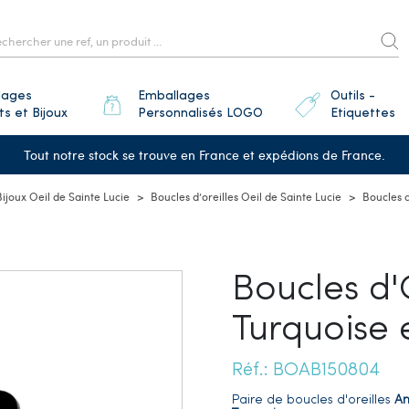
lages
Emballages
Outils -
ts et Bijoux
Personnalisés LOGO
Etiquettes
Tout notre stock se trouve en France et expédions de France.
Bijoux Oeil de Sainte Lucie
Boucles d’oreilles Oeil de Sainte Lucie
Boucles d
Boucles d'O
Turquoise 
Réf.: BOAB150804
Paire de boucles d'oreilles
An