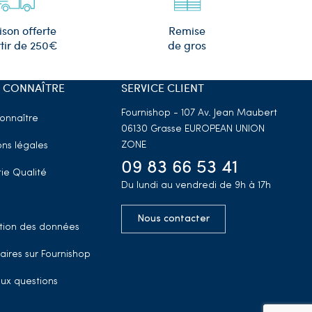
Remise
ison offerte
de gros
tir de 250€
 CONNAÎTRE
SERVICE CLIENT
Fournishop - 107 Av. Jean Maubert
onnaître
06130 Grasse
EUROPEAN UNION
ZONE
ns légales
09 83 66 53 41
ie Qualité
Du lundi au vendredi de 9h à 17h
Nous contacter
tion des données
aires sur Fournishop
aux questions