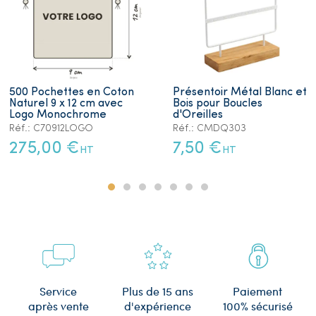
500 Pochettes en Coton
Présentoir Métal Blanc et
Naturel 9 x 12 cm avec
Bois pour Boucles
Logo Monochrome
d'Oreilles
Réf.: C70912LOGO
Réf.: CMDQ303
275,00 €
7,50 €
HT
HT
Plus de 15 ans
Service
Paiement
d'expérience
après vente
100% sécurisé