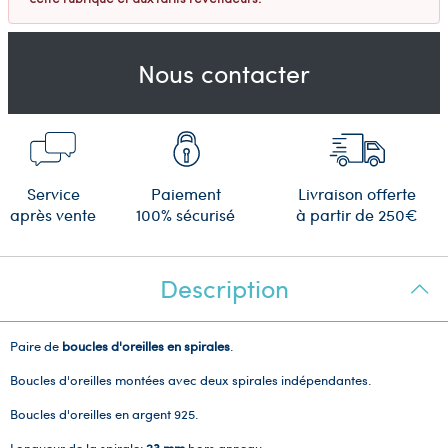
Nous contacter
Service
Paiement
Livraison offerte
après vente
100% sécurisé
à partir de 250€
Description
Paire de
boucles d'oreilles en spirales
.
Boucles d'oreilles montées avec deux spirales indépendantes.
Boucles d'oreilles en argent 925.
Longueur de la spirale:
23 mm
hors anneau.