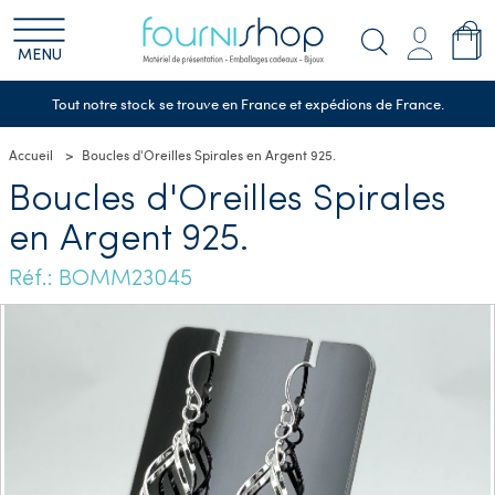
MENU
Tout notre stock se trouve en France et expédions de France.
Accueil
Boucles d'Oreilles Spirales en Argent 925.
Boucles d'Oreilles Spirales
en Argent 925.
Réf.: BOMM23045