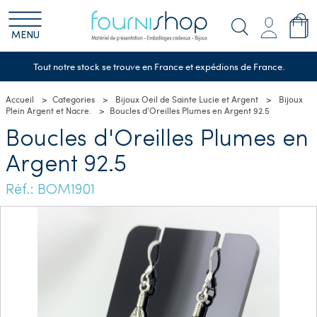
MENU
Tout notre stock se trouve en France et expédions de France.
Accueil
Categories
Bijoux Oeil de Sainte Lucie et Argent
Bijoux
Plein Argent et Nacre.
Boucles d'Oreilles Plumes en Argent 92.5
Boucles d'Oreilles Plumes en
Argent 92.5
Réf.: BOM1901