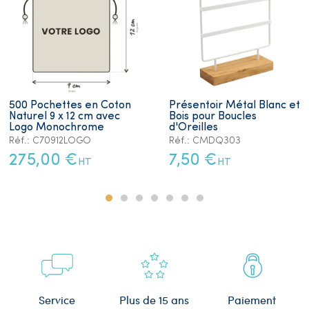
500 Pochettes en Coton
Présentoir Métal Blanc et
Naturel 9 x 12 cm avec
Bois pour Boucles
Logo Monochrome
d'Oreilles
Réf.: C70912LOGO
Réf.: CMDQ303
275,00 €
7,50 €
HT
HT
Plus de 15 ans
Service
Paiement