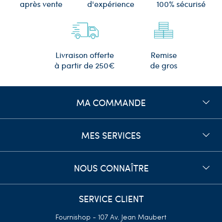
d'expérience
après vente
100% sécurisé
Remise
Livraison offerte
de gros
à partir de 250€
MA COMMANDE
MES SERVICES
NOUS CONNAÎTRE
SERVICE CLIENT
Fournishop - 107 Av. Jean Maubert