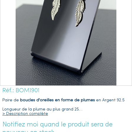
Réf.: BOM1901
Paire de
boucles d'oreilles en forme de plumes
en Argent 92.5
Longueur de la plume au plus grand 25
…
> Description complète
Notifiez moi quand le produit sera de