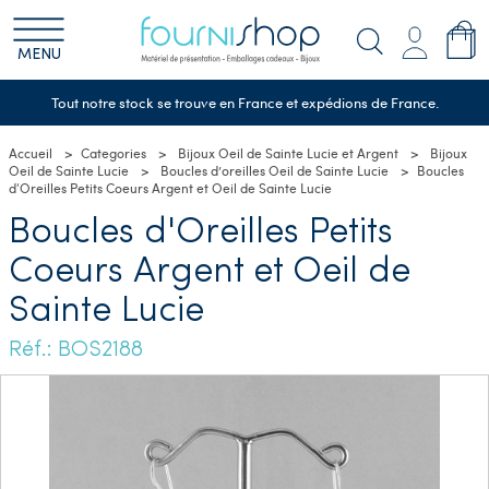
MENU
Tout notre stock se trouve en France et expédions de France.
Accueil
Categories
Bijoux Oeil de Sainte Lucie et Argent
Bijoux
Oeil de Sainte Lucie
Boucles d’oreilles Oeil de Sainte Lucie
Boucles
d'Oreilles Petits Coeurs Argent et Oeil de Sainte Lucie
Boucles d'Oreilles Petits
Coeurs Argent et Oeil de
Sainte Lucie
Réf.: BOS2188