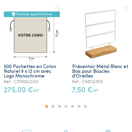
Remise quantitative
500 Pochettes en Coton
Présentoir Métal Blanc et
Naturel 9 x 12 cm avec
Bois pour Boucles
Logo Monochrome
d'Oreilles
Réf.: C70912LOGO
Réf.: CMDQ303
275,00 €
7,50 €
HT
HT