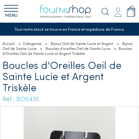
MENU
Tout notre stock se trouve en France et expédions de France.
Accueil
Categories
Bijoux Oeil de Sainte Lucie et Argent
Bijoux
Oeil de Sainte Lucie
Boucles d’oreilles Oeil de Sainte Lucie
Boucles
d'Oreilles Oeil de Sainte Lucie et Argent Triskèle
Boucles d'Oreilles Oeil de
Sainte Lucie et Argent
Triskèle
Réf.: BOS435