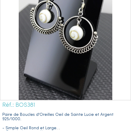
Réf.: BOS381
Paire de Boucles d'Oreilles Oeil de Sainte Lucie et Argent
925/1000.
- Simple Oeil Rond et Large
…