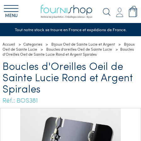
MENU
Tout notre stock se trouve en France et expédions de France.
Accueil
Categories
Bijoux Oeil de Sainte Lucie et Argent
Bijoux
Oeil de Sainte Lucie
Boucles d’oreilles Oeil de Sainte Lucie
Boucles
d'Oreilles Oeil de Sainte Lucie Rond et Argent Spirales
Boucles d'Oreilles Oeil de
Sainte Lucie Rond et Argent
Spirales
Réf.: BOS381