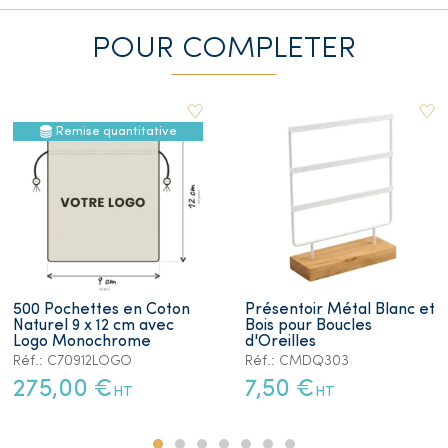
POUR COMPLETER
Remise quantitative
500 Pochettes en Coton
Présentoir Métal Blanc et
Naturel 9 x 12 cm avec
Bois pour Boucles
Logo Monochrome
d'Oreilles
Réf.: C70912LOGO
Réf.: CMDQ303
275,00 €
7,50 €
HT
HT