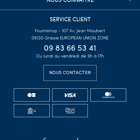
SERVICE CLIENT
Fournishop - 107 Av. Jean Maubert
06130 Grasse
EUROPEAN UNION ZONE
09 83 66 53 41
Du lundi au vendredi de 9h à 17h
NOUS CONTACTER