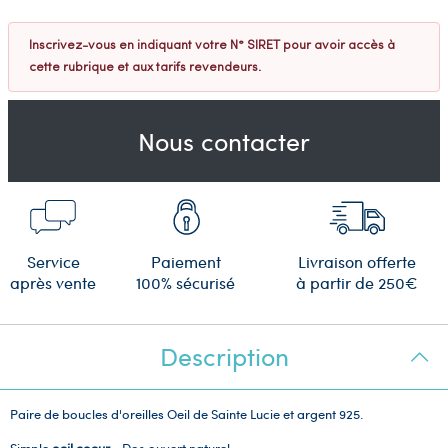
Inscrivez-vous en indiquant votre N° SIRET pour avoir accès à
cette rubrique et aux tarifs revendeurs.
Nous contacter
Service
Paiement
Livraison offerte
après vente
100% sécurisé
à partir de 250€
Description
Paire de boucles d'oreilles Oeil de Sainte Lucie et argent 925.
Simple
oeil coeur
- Dos ouvert naturel