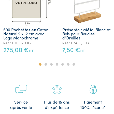
500 Pochettes en Coton
Présentoir Métal Blanc et
Naturel 9 x 12 cm avec
Bois pour Boucles
Logo Monochrome
d'Oreilles
Réf.: C70912LOGO
Réf.: CMDQ303
275,00 €
7,50 €
HT
HT
Plus de 15 ans
Service
Paiement
d'expérience
après vente
100% sécurisé