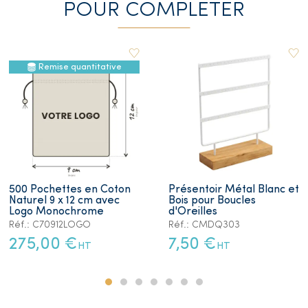
POUR COMPLETER
Remise quantitative
500 Pochettes en Coton
Présentoir Métal Blanc et
Naturel 9 x 12 cm avec
Bois pour Boucles
Logo Monochrome
d'Oreilles
Réf.: C70912LOGO
Réf.: CMDQ303
275,00 €
7,50 €
HT
HT