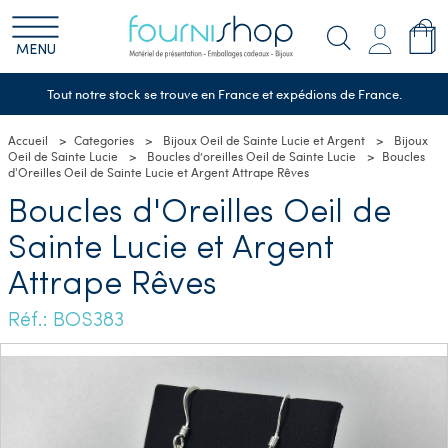
MENU
Tout notre stock se trouve en France et expédions de France.
Accueil
Categories
Bijoux Oeil de Sainte Lucie et Argent
Bijoux
Oeil de Sainte Lucie
Boucles d’oreilles Oeil de Sainte Lucie
Boucles
d'Oreilles Oeil de Sainte Lucie et Argent Attrape Rêves
Boucles d'Oreilles Oeil de
Sainte Lucie et Argent
Attrape Rêves
Réf.: BOS383