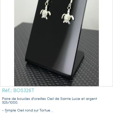
Réf.: BOS326T
Paire de boucles d'oreilles Oeil de Sainte Lucie et argent
925/1000.
- Simple Oeil rond sur Tortue
…