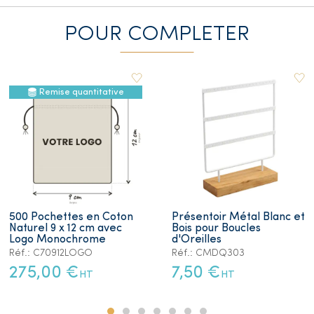
POUR COMPLETER
Remise quantitative
500 Pochettes en Coton
Présentoir Métal Blanc et
Naturel 9 x 12 cm avec
Bois pour Boucles
Logo Monochrome
d'Oreilles
Réf.: C70912LOGO
Réf.: CMDQ303
275,00 €
7,50 €
HT
HT