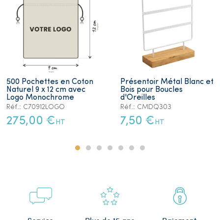
500 Pochettes en Coton
Présentoir Métal Blanc et
Naturel 9 x 12 cm avec
Bois pour Boucles
Logo Monochrome
d'Oreilles
Réf.: C70912LOGO
Réf.: CMDQ303
275,00 €
7,50 €
HT
HT