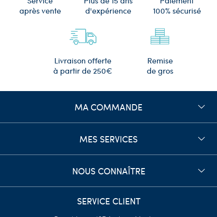
Plus de 15 ans
Service
Paiement
d'expérience
après vente
100% sécurisé
Remise
Livraison offerte
de gros
à partir de 250€
MA COMMANDE
MES SERVICES
NOUS CONNAÎTRE
SERVICE CLIENT