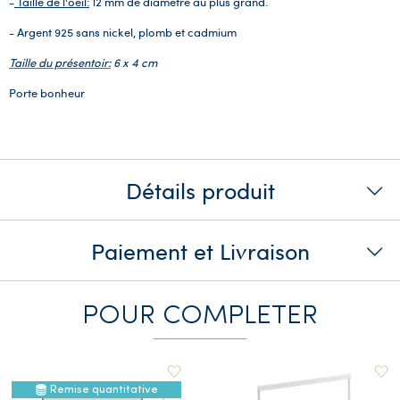
-
Taille de l'oeil:
12 mm de diamètre au plus grand.
- Argent 925
sans nickel, plomb et cadmium
Taille du présentoir:
6 x 4 cm
Porte bonheur
Détails produit
Paiement et Livraison
POUR COMPLETER
Remise quantitative