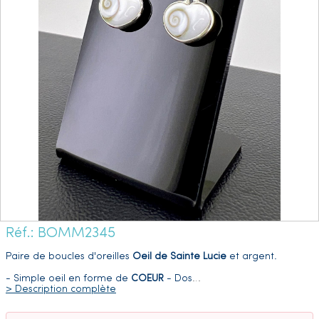
Réf.: BOMM2345
Paire de boucles d'oreilles
Oeil de Sainte Lucie
et argent.
- Simple oeil en forme de
COEUR
- Dos
…
> Description complète