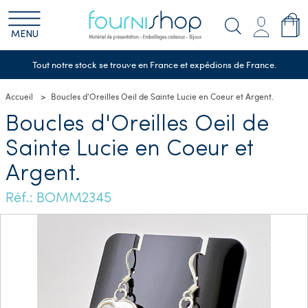
MENU
Tout notre stock se trouve en France et expédions de France.
Accueil
Boucles d'Oreilles Oeil de Sainte Lucie en Coeur et Argent.
Boucles d'Oreilles Oeil de
Sainte Lucie en Coeur et
Argent.
Réf.: BOMM2345