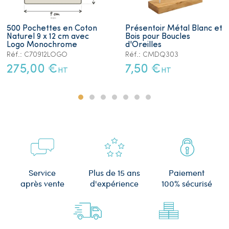
500 Pochettes en Coton
Présentoir Métal Blanc et
Naturel 9 x 12 cm avec
Bois pour Boucles
Logo Monochrome
d'Oreilles
Réf.: C70912LOGO
Réf.: CMDQ303
275,00 €
7,50 €
HT
HT
Plus de 15 ans
Service
Paiement
d'expérience
après vente
100% sécurisé