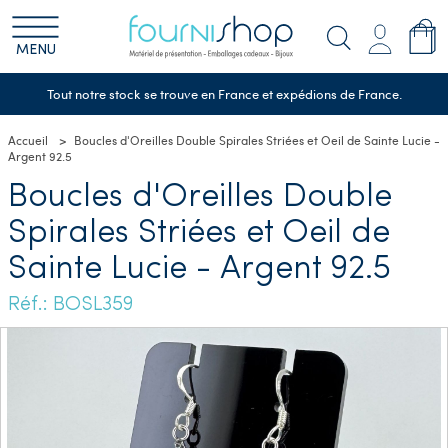
MENU
Tout notre stock se trouve en France et expédions de France.
Accueil
Boucles d'Oreilles Double Spirales Striées et Oeil de Sainte Lucie -
Argent 92.5
Boucles d'Oreilles Double
Spirales Striées et Oeil de
Sainte Lucie - Argent 92.5
Réf.: BOSL359