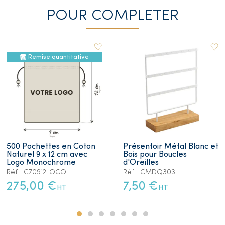
POUR COMPLETER
Remise quantitative
500 Pochettes en Coton
Présentoir Métal Blanc et
Naturel 9 x 12 cm avec
Bois pour Boucles
Logo Monochrome
d'Oreilles
Réf.: C70912LOGO
Réf.: CMDQ303
275,00 €
7,50 €
HT
HT