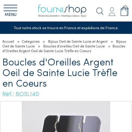
MENU
Tout notre stock se trouve en France et expédions de France.
Accueil
Categories
Bijoux Oeil de Sainte Lucie et Argent
Bijoux
Oeil de Sainte Lucie
Boucles d’oreilles Oeil de Sainte Lucie
Boucles
d'Oreilles Argent Oeil de Sainte Lucie Trèfle en Coeurs
Boucles d'Oreilles Argent
Oeil de Sainte Lucie Trèfle
en Coeurs
Réf.: BOSL140