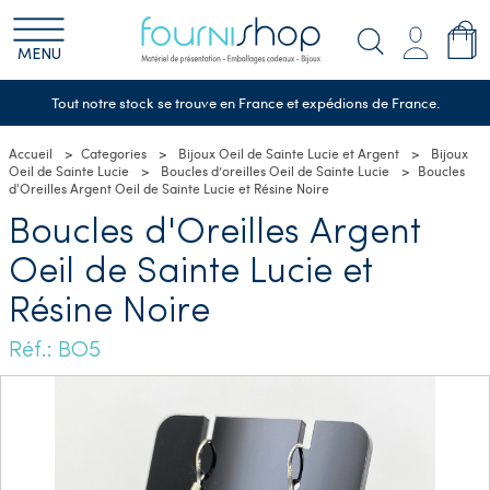
MENU
Tout notre stock se trouve en France et expédions de France.
Accueil
Categories
Bijoux Oeil de Sainte Lucie et Argent
Bijoux
Oeil de Sainte Lucie
Boucles d’oreilles Oeil de Sainte Lucie
Boucles
d'Oreilles Argent Oeil de Sainte Lucie et Résine Noire
Boucles d'Oreilles Argent
Oeil de Sainte Lucie et
Résine Noire
Réf.: BO5