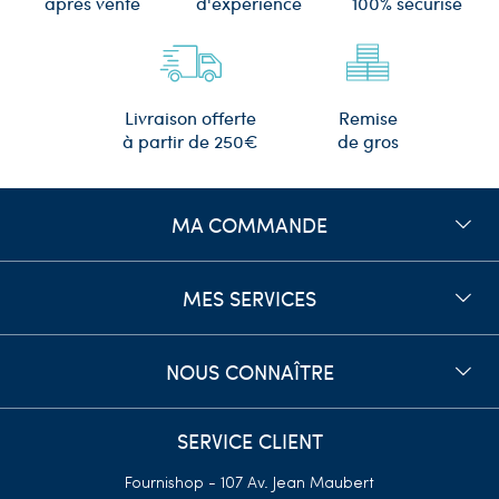
d'expérience
après vente
100% sécurisé
Remise
Livraison offerte
de gros
à partir de 250€
MA COMMANDE
MES SERVICES
NOUS CONNAÎTRE
SERVICE CLIENT
Fournishop - 107 Av. Jean Maubert