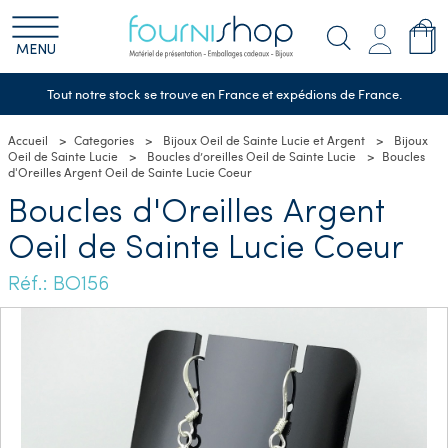
MENU
Tout notre stock se trouve en France et expédions de France.
Accueil
Categories
Bijoux Oeil de Sainte Lucie et Argent
Bijoux
Oeil de Sainte Lucie
Boucles d’oreilles Oeil de Sainte Lucie
Boucles
d'Oreilles Argent Oeil de Sainte Lucie Coeur
Boucles d'Oreilles Argent
Oeil de Sainte Lucie Coeur
Réf.: BO156