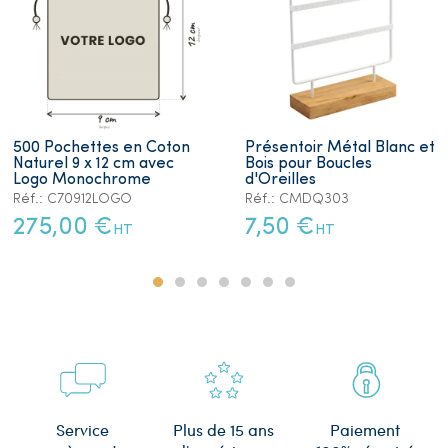
500 Pochettes en Coton
Présentoir Métal Blanc et
Naturel 9 x 12 cm avec
Bois pour Boucles
Logo Monochrome
d'Oreilles
Réf.: C70912LOGO
Réf.: CMDQ303
275,00 €
7,50 €
HT
HT
Plus de 15 ans
Service
Paiement