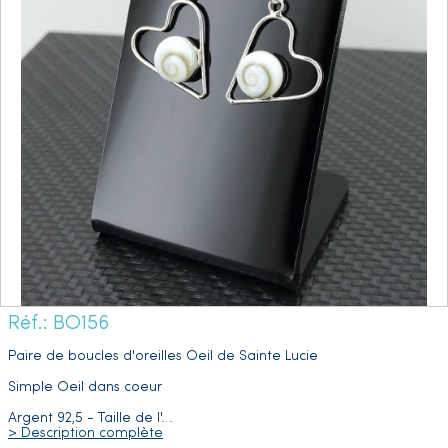
Réf.: BO156
Paire de boucles d'oreilles Oeil de Sainte Lucie
Simple Oeil dans coeur
Argent 92,5 - Taille de l'
…
> Description complète