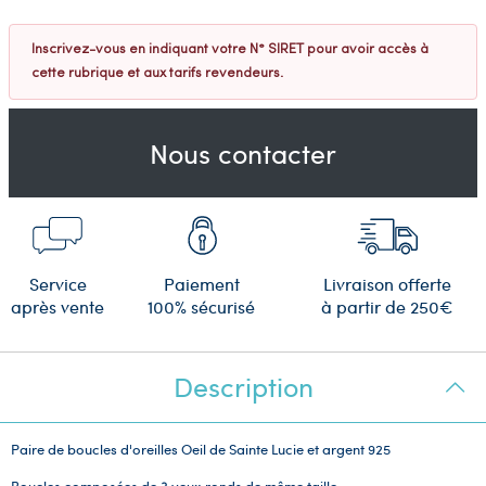
Inscrivez-vous en indiquant votre N° SIRET pour avoir accès à
cette rubrique et aux tarifs revendeurs.
Nous contacter
Service
Paiement
Livraison offerte
après vente
100% sécurisé
à partir de 250€
Description
Paire de boucles d'oreilles Oeil de Sainte Lucie
et argent 925
Boucles composées de 3 yeux ronds de même taille.