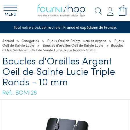
MENU
Tout notre stock se trouve en France et expédions de France.
Accueil
Categories
Bijoux Oeil de Sainte Lucie et Argent
Bijoux
Oeil de Sainte Lucie
Boucles d’oreilles Oeil de Sainte Lucie
Boucles
d'Oreilles Argent Oeil de Sainte Lucie Triple Ronds - 10 mm
Boucles d'Oreilles Argent
Oeil de Sainte Lucie Triple
Ronds - 10 mm
Réf.: BOM128