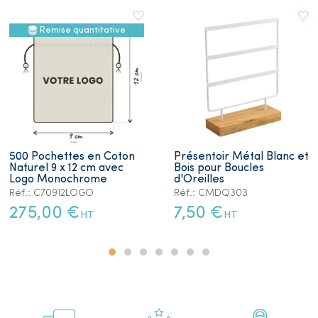
Remise quantitative
500 Pochettes en Coton
Présentoir Métal Blanc et
Naturel 9 x 12 cm avec
Bois pour Boucles
Logo Monochrome
d'Oreilles
Réf.: C70912LOGO
Réf.: CMDQ303
275,00 €
7,50 €
HT
HT