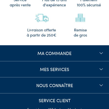
d'expérience
après vente
100% sécurisé
Remise
Livraison offerte
de gros
à partir de 250€
MA COMMANDE
MES SERVICES
NOUS CONNAÎTRE
SERVICE CLIENT