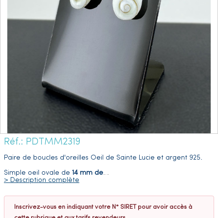
Réf.: PDTMM2319
Paire de boucles d'oreilles Oeil de Sainte Lucie et argent 925.
Simple oeil ovale de
14 mm de
…
> Description complète
Inscrivez-vous en indiquant votre N° SIRET pour avoir accès à
cette rubrique et aux tarifs revendeurs.