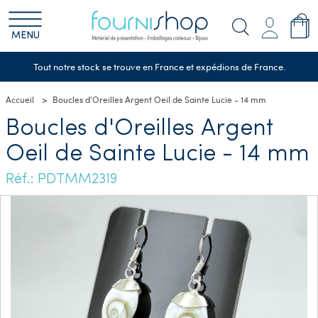
MENU
Tout notre stock se trouve en France et expédions de France.
Accueil
Boucles d'Oreilles Argent Oeil de Sainte Lucie - 14 mm
Boucles d'Oreilles Argent
Oeil de Sainte Lucie - 14 mm
Réf.: PDTMM2319