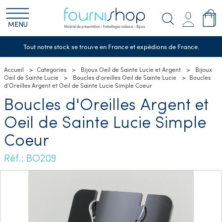
MENU
Tout notre stock se trouve en France et expédions de France.
Accueil
Categories
Bijoux Oeil de Sainte Lucie et Argent
Bijoux
Oeil de Sainte Lucie
Boucles d’oreilles Oeil de Sainte Lucie
Boucles
d'Oreilles Argent et Oeil de Sainte Lucie Simple Coeur
Boucles d'Oreilles Argent et
Oeil de Sainte Lucie Simple
Coeur
Réf.: BO209