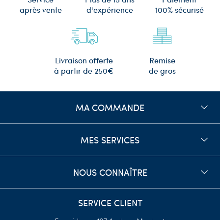
d'expérience
après vente
100% sécurisé
Remise
Livraison offerte
de gros
à partir de 250€
MA COMMANDE
MES SERVICES
NOUS CONNAÎTRE
SERVICE CLIENT