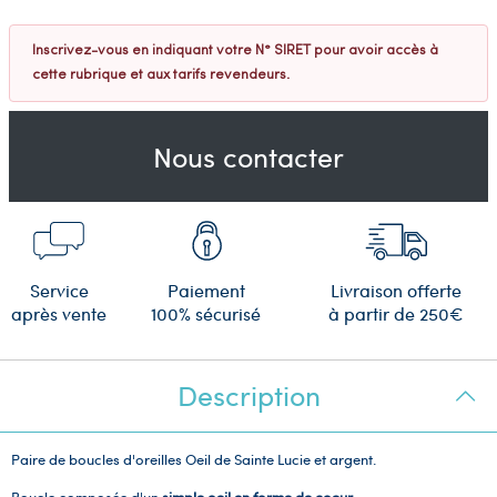
Inscrivez-vous en indiquant votre N° SIRET pour avoir accès à
cette rubrique et aux tarifs revendeurs.
Nous contacter
Service
Paiement
Livraison offerte
après vente
100% sécurisé
à partir de 250€
Description
Paire de boucles d'oreilles Oeil de Sainte Lucie et argent.
Boucle composée d'un
simple oeil en forme de coeur
.