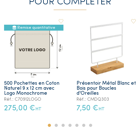
POUR COMPLETER
Remise quantitative
500 Pochettes en Coton
Présentoir Métal Blanc et
Naturel 9 x 12 cm avec
Bois pour Boucles
Logo Monochrome
d'Oreilles
Réf.: C70912LOGO
Réf.: CMDQ303
275,00 €
7,50 €
HT
HT