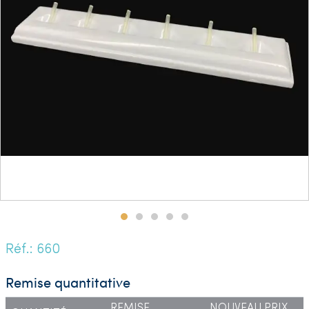
Réf.: 660
Remise quantitative
REMISE
NOUVEAU PRIX