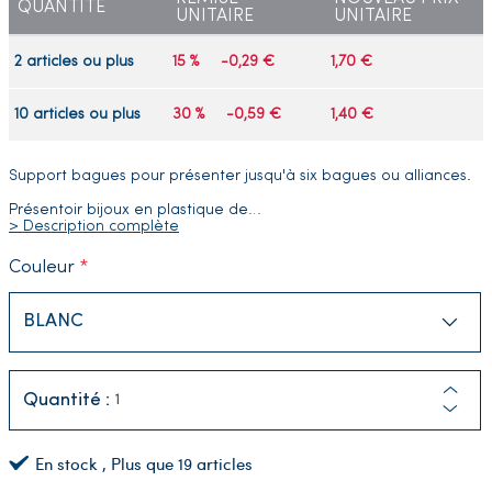
QUANTITÉ
UNITAIRE
UNITAIRE
2 articles ou plus
15 %
-0,29 €
1,70 €
10 articles ou plus
30 %
-0,59 €
1,40 €
Support bagues pour présenter jusqu'à six bagues ou alliances.
Présentoir bijoux en plastique de
…
> Description complète
Couleur
Quantité :
En stock
, Plus que
19
articles