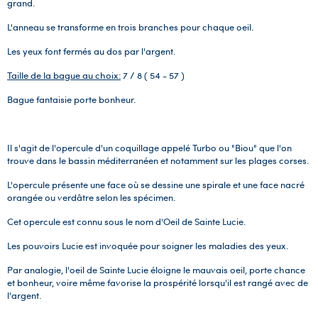
grand.
L'anneau se transforme en trois branches pour chaque oeil.
Les yeux font fermés au dos par l'argent.
Taille de la bague au choix:
7 / 8 ( 54 - 57 )
Bague fantaisie porte bonheur.
Il s'agit de l'opercule d'un coquillage appelé Turbo ou "Biou" que l'on
trouve dans le bassin méditerranéen et notamment sur les plages corses.
L'opercule présente une face où se dessine une spirale et une face nacré
orangée ou verdâtre selon les spécimen.
Cet opercule est connu sous le nom d'Oeil de Sainte Lucie.
Les pouvoirs Lucie est invoquée pour soigner les maladies des yeux.
Par analogie, l'oeil de Sainte Lucie éloigne le mauvais oeil, porte chance
et bonheur, voire même favorise la prospérité lorsqu'il est rangé avec de
l'argent.