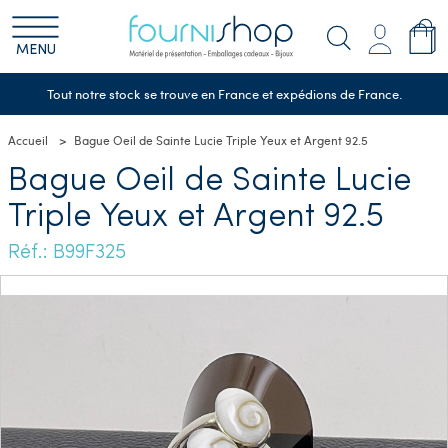
MENU
Tout notre stock se trouve en France et expédions de France.
Accueil
Bague Oeil de Sainte Lucie Triple Yeux et Argent 92.5
Bague Oeil de Sainte Lucie
Triple Yeux et Argent 92.5
Réf.: B99F325