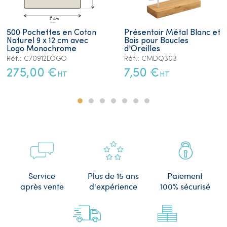
500 Pochettes en Coton
Présentoir Métal Blanc et
Naturel 9 x 12 cm avec
Bois pour Boucles
Logo Monochrome
d'Oreilles
Réf.: C70912LOGO
Réf.: CMDQ303
275,00 €
7,50 €
HT
HT
Plus de 15 ans
Service
Paiement
d'expérience
après vente
100% sécurisé