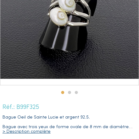
Réf.: B99F325
Bague Oeil de Sainte Lucie et argent 92.5.
Bague avec trois yeux de forme ovale de 8 mm de diamètre
…
> Description complète