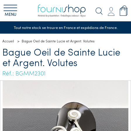
MENU
Tout notre stock se trouve en France et expédions de France.
Accueil
Bague Oeil de Sainte Lucie et Argent. Volutes
Bague Oeil de Sainte Lucie
et Argent. Volutes
Réf.: BGMM2301