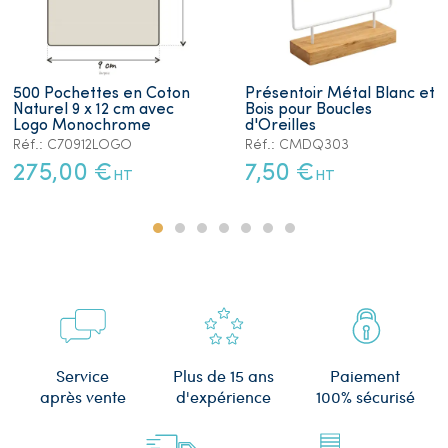
500 Pochettes en Coton
Présentoir Métal Blanc et
Naturel 9 x 12 cm avec
Bois pour Boucles
Logo Monochrome
d'Oreilles
Réf.: C70912LOGO
Réf.: CMDQ303
275,00 €
7,50 €
HT
HT
Plus de 15 ans
Service
Paiement
d'expérience
après vente
100% sécurisé