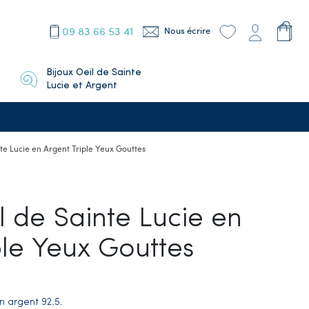
09 83 66 53 41
Nous écrire
Bijoux Oeil de Sainte
Lucie et Argent
te Lucie en Argent Triple Yeux Gouttes
 de Sainte Lucie en
ple Yeux Gouttes
n argent 92.5.