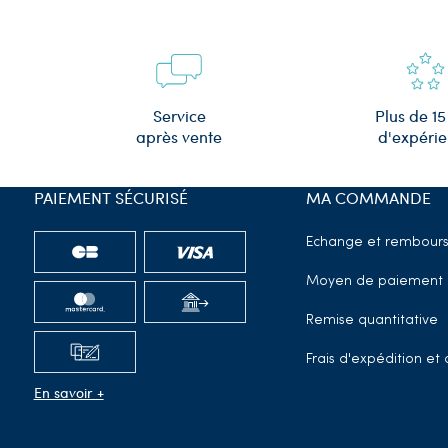
Plus de 15
Service
d'expéri
après vente
PAIEMENT SÉCURISÉ
MA COMMANDE
Echange et rembour
Moyen de paiement
Remise quantitative
Frais d'expédition e
En savoir +