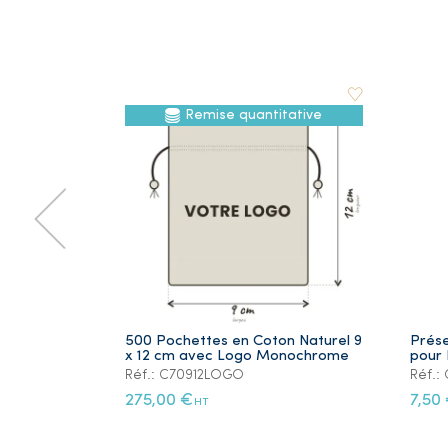
Remise quantitative
500 Pochettes en Coton Naturel 9
Prése
x 12 cm avec Logo Monochrome
pour 
Réf.: C70912LOGO
Réf.
275,00 €
7,50
HT