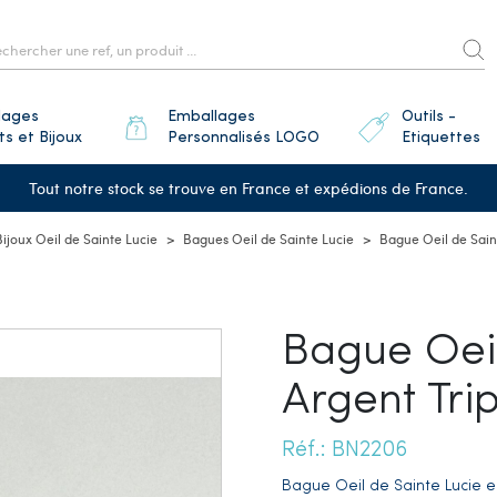
lages
Emballages
Outils -
ts et Bijoux
Personnalisés LOGO
Etiquettes
Tout notre stock se trouve en France et expédions de France.
Bijoux Oeil de Sainte Lucie
Bagues Oeil de Sainte Lucie
Bague Oeil de Sain
Bague Oeil
Argent Tri
Réf.: BN2206
Bague Oeil de Sainte Lucie e