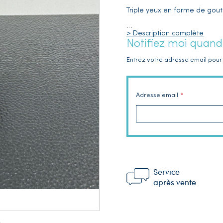
Triple yeux en forme de gou
…
> Description complète
Notifiez moi quand
Entrez votre adresse email pour 
Adresse email
Service
après vente