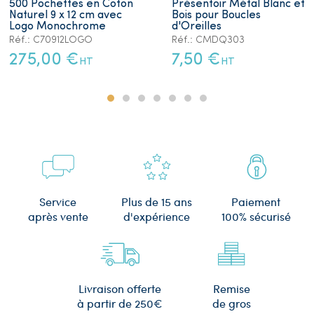
500 Pochettes en Coton
Présentoir Métal Blanc et
Naturel 9 x 12 cm avec
Bois pour Boucles
Logo Monochrome
d'Oreilles
Réf.: C70912LOGO
Réf.: CMDQ303
275,00 €
7,50 €
HT
HT
Plus de 15 ans
Service
Paiement
d'expérience
après vente
100% sécurisé
Remise
Livraison offerte
de gros
à partir de 250€