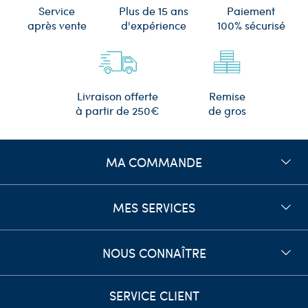
Plus de 15 ans
Service
Paiement
d'expérience
après vente
100% sécurisé
Remise
Livraison offerte
de gros
à partir de 250€
MA COMMANDE
MES SERVICES
NOUS CONNAÎTRE
SERVICE CLIENT