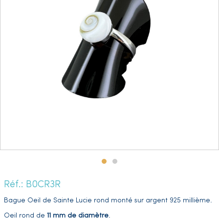
Réf.: B0CR3R
Bague Oeil de Sainte Lucie rond monté sur argent 925 millième.
Oeil rond de
11 mm de diamètre
.