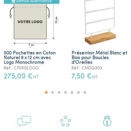
Remise quantitative
500 Pochettes en Coton
Présentoir Métal Blanc et
Naturel 9 x 12 cm avec
Bois pour Boucles
Logo Monochrome
d'Oreilles
Réf.: C70912LOGO
Réf.: CMDQ303
275,00 €
7,50 €
HT
HT