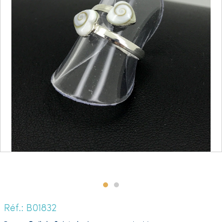
Réf.: B01832