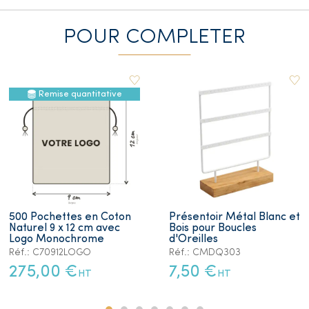
POUR COMPLETER
Remise quantitative
500 Pochettes en Coton
Présentoir Métal Blanc et
Naturel 9 x 12 cm avec
Bois pour Boucles
Logo Monochrome
d'Oreilles
Réf.: C70912LOGO
Réf.: CMDQ303
275,00 €
7,50 €
HT
HT