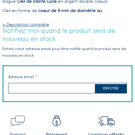
Bague
Oeil de Sainte Lucie
en argent double coeurs.
Oeil en forme de
coeur
de 8 mm de diamètre au
…
> Description complète
Notifiez moi quand le produit sera de
nouveau en stock
Entrez votre adresse email pour être notifié quand le produit sera de
nouveau en stock
Adresse email
ENVOYER
Service
Paiement
Livraison offerte