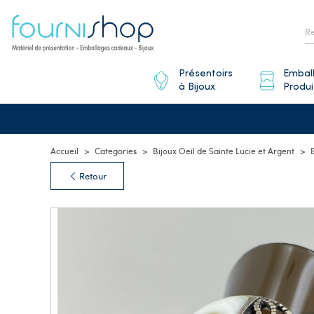
Présentoirs
Embal
à Bijoux
Produi
Accueil
Categories
Bijoux Oeil de Sainte Lucie et Argent
Retour