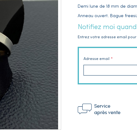
Demi lune
de 18 mm de diam
Anneau ouvert. Bague freesi
Notifiez moi quand
Entrez votre adresse email pour 
Adresse email
Service
après vente