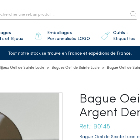
lages
Emballages
Outils -
ts et Bijoux
Personnalisés LOGO
Etiquettes
Tout notre stock se trouve en France et expédions de France.
Bijoux Oeil de Sainte Lucie
Bagues Oeil de Sainte Lucie
Bague Oeil de Sain
Bague Oeil
Argent De
Réf.: B0148
Bague Oeil de Sainte Lucie e