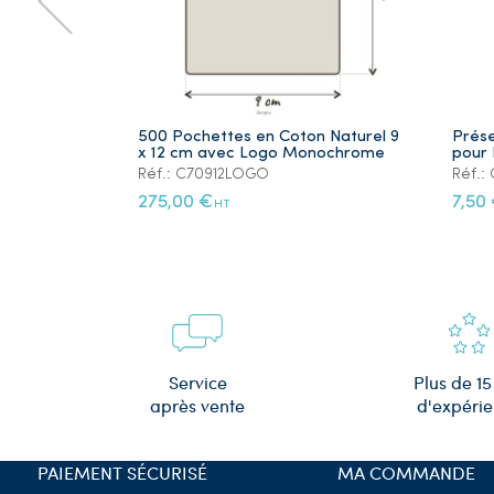
500 Pochettes en Coton Naturel 9
Prése
x 12 cm avec Logo Monochrome
pour 
Réf.: C70912LOGO
Réf.
275,00 €
7,50
HT
Plus de 15
Service
d'expéri
après vente
PAIEMENT SÉCURISÉ
MA COMMANDE