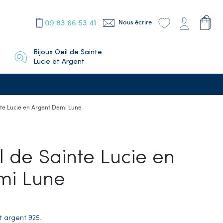
09 83 66 53 41
Nous écrire
Bijoux Oeil de Sainte
Lucie et Argent
te Lucie en Argent Demi Lune
 de Sainte Lucie en
mi Lune
t argent 925.