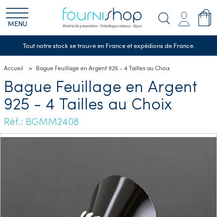
MENU
Tout notre stock se trouve en France et expédions de France.
Accueil
Bague Feuillage en Argent 925 - 4 Tailles au Choix
Bague Feuillage en Argent
925 - 4 Tailles au Choix
Réf.: BGMM2408