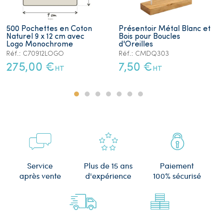
500 Pochettes en Coton
Présentoir Métal Blanc et
Naturel 9 x 12 cm avec
Bois pour Boucles
Logo Monochrome
d'Oreilles
Réf.: C70912LOGO
Réf.: CMDQ303
275,00 €
7,50 €
HT
HT
Plus de 15 ans
Service
Paiement
d'expérience
après vente
100% sécurisé