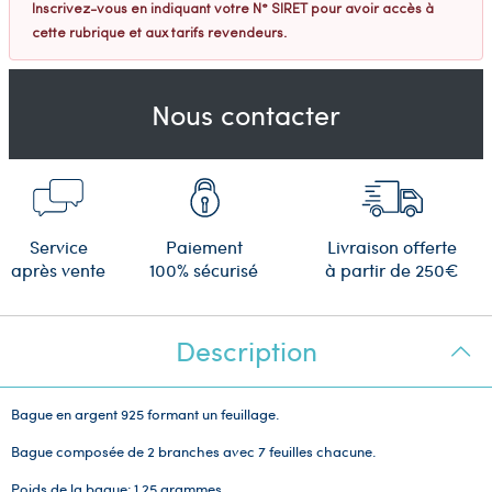
Inscrivez-vous en indiquant votre N° SIRET pour avoir accès à
cette rubrique et aux tarifs revendeurs.
Nous contacter
Service
Paiement
Livraison offerte
après vente
100% sécurisé
à partir de 250€
Description
Bague en argent 925 formant un feuillage.
Bague composée de 2 branches avec 7 feuilles chacune.
Poids de la bague:
1.25 grammes.