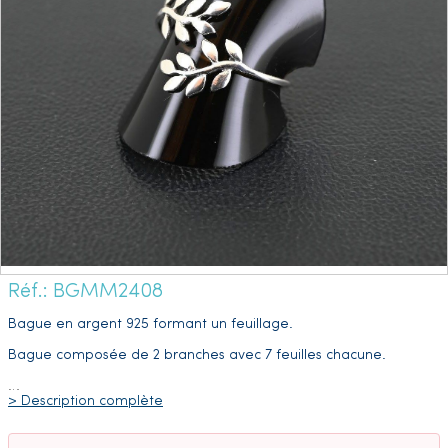
Réf.: BGMM2408
Bague en argent 925 formant un feuillage.
Bague composée de 2 branches avec 7 feuilles chacune.
…
> Description complète