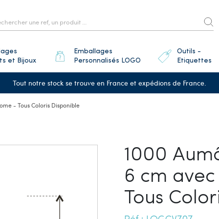
lages
Emballages
Outils -
ts et Bijoux
Personnalisés LOGO
Etiquettes
Tout notre stock se trouve en France et expédions de France.
ome - Tous Coloris Disponible
1000 Aumôn
6 cm avec
Tous Color