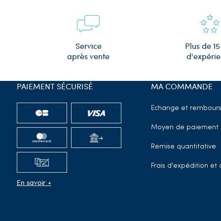
Plus de 15
Service
d'expéri
après vente
PAIEMENT SÉCURISÉ
MA COMMANDE
Echange et rembour
Moyen de paiement
Remise quantitative
Frais d'expédition e
En savoir +