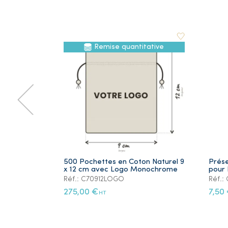
Remise quantitative
500 Pochettes en Coton Naturel 9
Prése
x 12 cm avec Logo Monochrome
pour 
Réf.: C70912LOGO
Réf.
275,00 €
7,50
HT