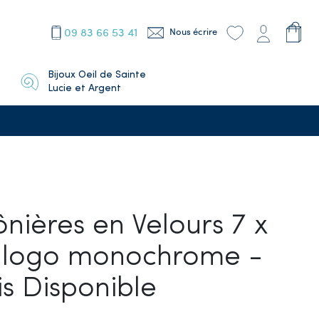
09 83 66 53 41
Nous écrire
Bijoux Oeil de Sainte
Lucie et Argent
ières en Velours 7 x
 logo monochrome -
is Disponible