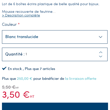
Lot de 6 boîtes écrins plastique
de belle qualité
pour bijoux.
Mousse recouverte de feutrine
…
> Description complète
Couleur
Quantité :
En stock
, Plus que
7
articles
Plus que
250,00 €
pour bénéficier de
la livraison offerte
5,50 €
HT
3,50 €
HT