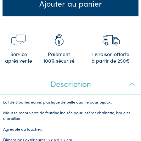
Ajouter au panier
Service
Paiement
Livraison offerte
après vente
100% sécurisé
à partir de 250€
Description
Lot de 6 boîtes écrins plastique
de belle qualité
pour bijoux.
Mousse recouverte de feutrine incisée pour insérer chaînette, boucles
d'oreilles.
Agréable au toucher.
Dimensions extérieures:
6 x 6 x 2,2 cm