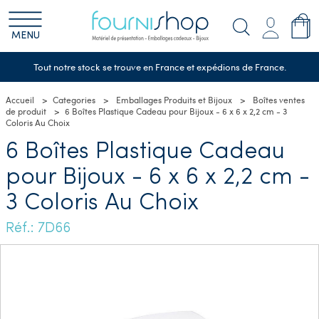
MENU
Tout notre stock se trouve en France et expédions de France.
Accueil
Categories
Emballages Produits et Bijoux
Boîtes ventes
de produit
6 Boîtes Plastique Cadeau pour Bijoux - 6 x 6 x 2,2 cm - 3
Coloris Au Choix
6 Boîtes Plastique Cadeau
pour Bijoux - 6 x 6 x 2,2 cm -
3 Coloris Au Choix
Réf.: 7D66