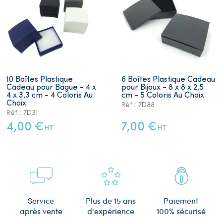
10 Boîtes Plastique
6 Boîtes Plastique Cadeau
Cadeau pour Bague - 4 x
pour Bijoux - 8 x 8 x 2,5
4 x 3,3 cm - 4 Coloris Au
cm - 5 Coloris Au Choix
Choix
Réf.: 7D88
Réf.: 7D31
4,00 €
7,00 €
HT
HT
Plus de 15 ans
Service
Paiement
d'expérience
après vente
100% sécurisé