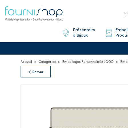
Présentoirs
Embal
à Bijoux
Produi
Accueil
Categories
Emballages Personnalisés LOGO
Emba
Retour