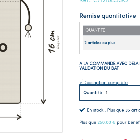
Réf.: C71216LOGO
Remise quantitative
QUANTITÉ
2 articles ou plus
A LA COMMANDE AVEC DELAIS
VALIDATION DU BAT
…
> Description complète
Quantité :
En stock
, Plus que
35
artic
Plus que
250,00 €
pour bénéf