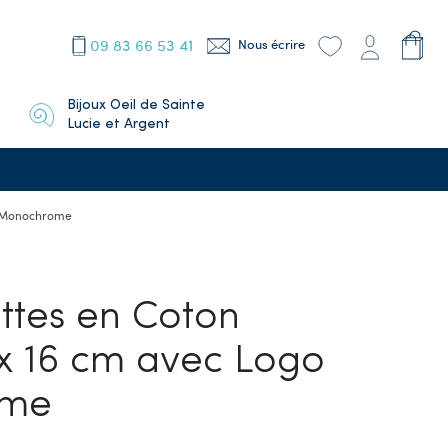
09 83 66 53 41
Nous écrire
Bijoux Oeil de Sainte
Lucie et Argent
go Monochrome
ttes en Coton
 x 16 cm avec Logo
ome