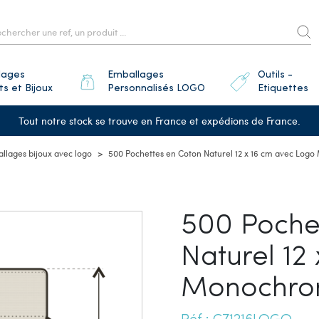
lages
Emballages
Outils -
ts et Bijoux
Personnalisés LOGO
Etiquettes
Tout notre stock se trouve en France et expédions de France.
llages bijoux avec logo
500 Pochettes en Coton Naturel 12 x 16 cm avec Lo
500 Poche
Naturel 12
Monochr