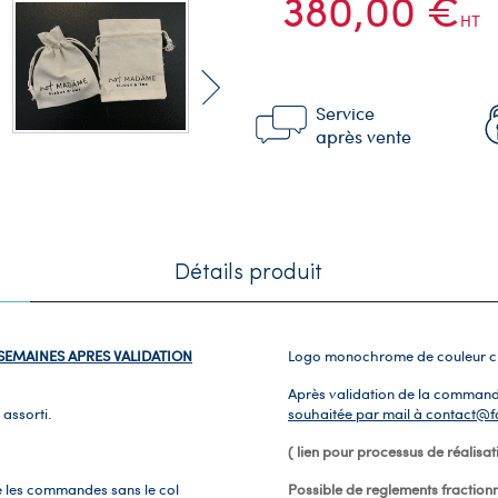
380,00 €
HT
Service
après vente
Détails produit
5 SEMAINES APRES VALIDATION
Logo monochrome de couleur choi
Après validation de la comman
assorti.
souhaitée par mail à contact@
( lien pour processus de réalisat
de les commandes sans le col
Possible de reglements fractionn