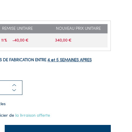
REMISE UNITAIRE
NOUVEAU PRIX UNITAIRE
11 %
-40,00 €
340,00 €
 DE FABRICATION ENTRE
4 et 5 SEMAINES APRES
les
icier de
la livraison offerte