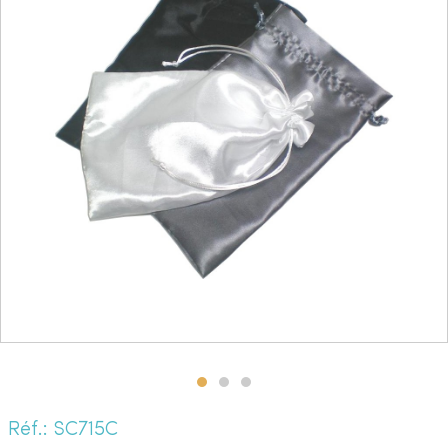
Réf.: SC715C