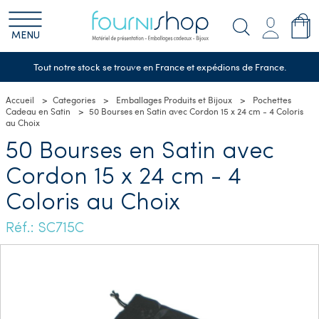
MENU
Tout notre stock se trouve en France et expédions de France.
Accueil
Categories
Emballages Produits et Bijoux
Pochettes
Cadeau en Satin
50 Bourses en Satin avec Cordon 15 x 24 cm - 4 Coloris
au Choix
50 Bourses en Satin avec
Cordon 15 x 24 cm - 4
Coloris au Choix
Réf.: SC715C