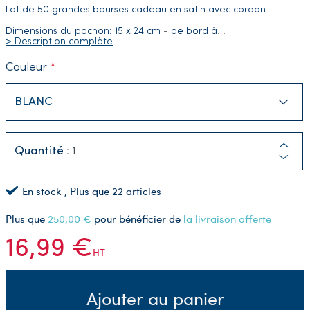
Lot de 50 grandes bourses cadeau en satin avec cordon
Dimensions du pochon:
15 x 24 cm
-
de bord à
…
> Description complète
Couleur
Quantité :
En stock
, Plus que
22
articles
Plus que
250,00 €
pour bénéficier de
la livraison offerte
16,99 €
HT
Ajouter au panier