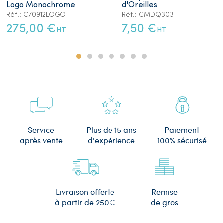
Logo Monochrome
d'Oreilles
Réf.: C70912LOGO
Réf.: CMDQ303
275,00 €
7,50 €
HT
HT
Plus de 15 ans
Service
Paiement
d'expérience
après vente
100% sécurisé
Remise
Livraison offerte
de gros
à partir de 250€