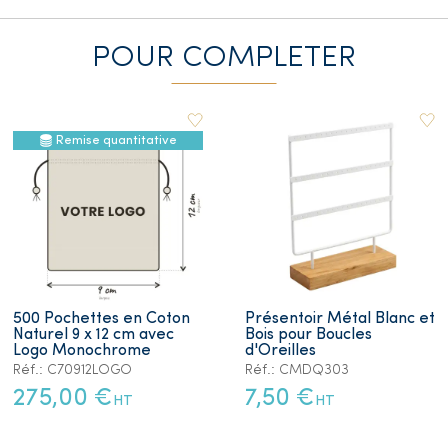
POUR COMPLETER
Remise quantitative
500 Pochettes en Coton
Présentoir Métal Blanc et
Naturel 9 x 12 cm avec
Bois pour Boucles
Logo Monochrome
d'Oreilles
Réf.: C70912LOGO
Réf.: CMDQ303
275,00 €
7,50 €
HT
HT