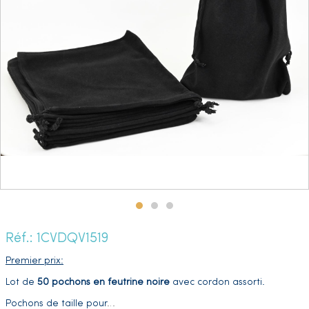
Réf.: 1CVDQV1519
Premier prix:
Lot de
50 pochons en feutrine noire
avec cordon assorti.
Pochons de taille pour
…