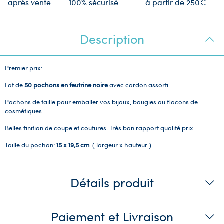
après vente
100% sécurisé
à partir de 250€
Description
Premier prix:
Lot de
50 pochons en feutrine noire
avec cordon assorti.
Pochons de taille pour emballer vos bijoux, bougies ou flacons de
cosmétiques.
Belles finition de coupe et coutures. Très bon rapport qualité prix.
Taille du pochon:
15 x 19,5 cm
. ( largeur x hauteur )
Détails produit
Paiement et Livraison