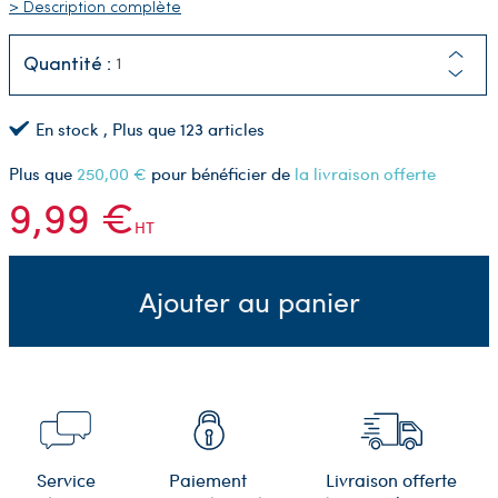
> Description complète
Quantité :
En stock
, Plus que
123
articles
Plus que
250,00 €
pour bénéficier de
la livraison offerte
9,99 €
HT
Ajouter au panier
Service
Paiement
Livraison offerte