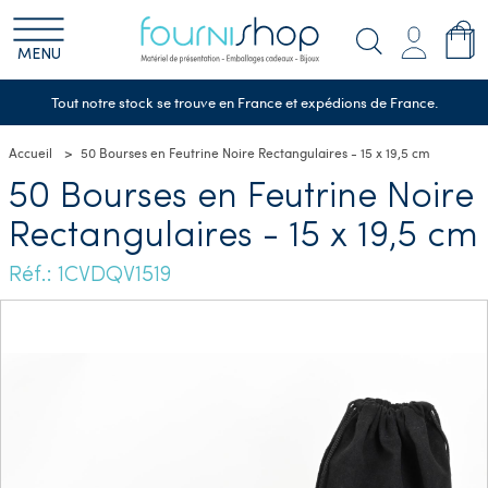
MENU
Tout notre stock se trouve en France et expédions de France.
Accueil
50 Bourses en Feutrine Noire Rectangulaires - 15 x 19,5 cm
50 Bourses en Feutrine Noire
Rectangulaires - 15 x 19,5 cm
Réf.: 1CVDQV1519