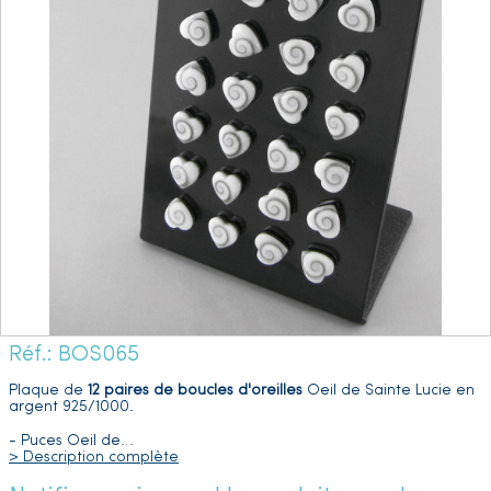
Réf.: BOS065
Plaque de
12 paires de boucles d'oreilles
Oeil de Sainte Lucie en
argent 925/1000.
- Puces Oeil de
…
> Description complète