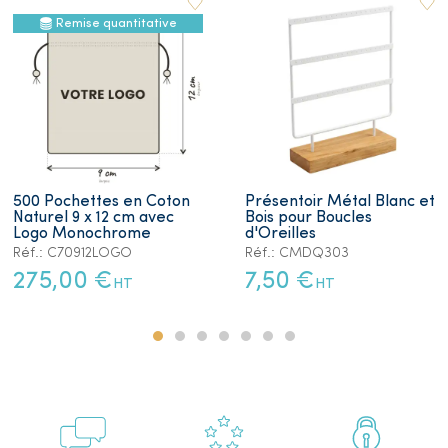
Remise quantitative
500 Pochettes en Coton
Présentoir Métal Blanc et
Naturel 9 x 12 cm avec
Bois pour Boucles
Logo Monochrome
d'Oreilles
Réf.: C70912LOGO
Réf.: CMDQ303
275,00 €
7,50 €
HT
HT