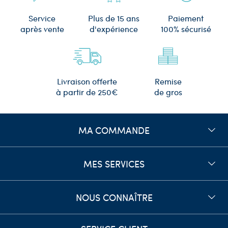
Plus de 15 ans
Service
Paiement
d'expérience
après vente
100% sécurisé
Remise
Livraison offerte
de gros
à partir de 250€
MA COMMANDE
MES SERVICES
NOUS CONNAÎTRE