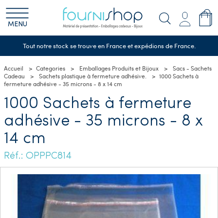
MENU
Tout notre stock se trouve en France et expédions de France.
Accueil
Categories
Emballages Produits et Bijoux
Sacs - Sachets
Cadeau
Sachets plastique à fermeture adhésive.
1000 Sachets à
fermeture adhésive - 35 microns - 8 x 14 cm
1000 Sachets à fermeture
adhésive - 35 microns - 8 x
14 cm
Réf.: OPPPC814