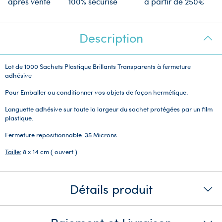
après vente
100% sécurisé
à partir de 250€
Description
Lot de 1000 Sachets Plastique Brillants Transparents à fermeture
adhésive
Pour Emballer ou conditionner vos objets de façon hermétique.
Languette adhésive sur toute la largeur du sachet protégées par un film
plastique.
Fermeture repositionnable. 35 Microns
Taille:
8 x 14 cm ( ouvert )
Détails produit