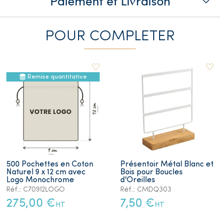
Paiement et Livraison
POUR COMPLETER
Remise quantitative
500 Pochettes en Coton
Présentoir Métal Blanc et
Naturel 9 x 12 cm avec
Bois pour Boucles
Logo Monochrome
d'Oreilles
Réf.: C70912LOGO
Réf.: CMDQ303
275,00 €
7,50 €
HT
HT