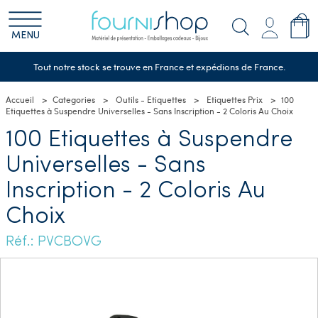
MENU
Tout notre stock se trouve en France et expédions de France.
Accueil
Categories
Outils - Etiquettes
Etiquettes Prix
100
Etiquettes à Suspendre Universelles - Sans Inscription - 2 Coloris Au Choix
100 Etiquettes à Suspendre
Universelles - Sans
Inscription - 2 Coloris Au
Choix
Réf.: PVCBOVG