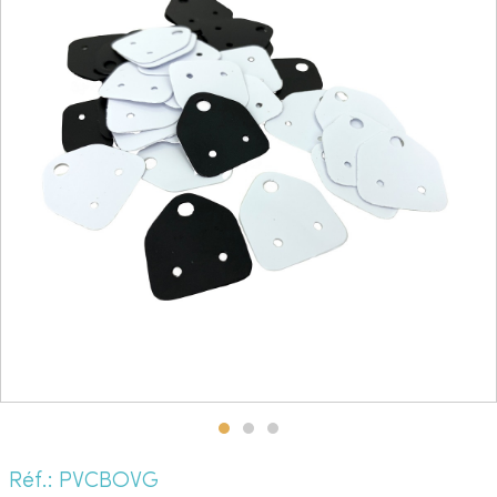
Réf.: PVCBOVG