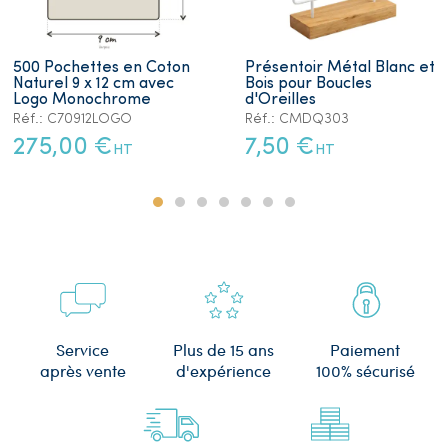
500 Pochettes en Coton
Présentoir Métal Blanc et
Naturel 9 x 12 cm avec
Bois pour Boucles
Logo Monochrome
d'Oreilles
Réf.: C70912LOGO
Réf.: CMDQ303
275,00 €
7,50 €
HT
HT
Plus de 15 ans
Service
Paiement
d'expérience
après vente
100% sécurisé