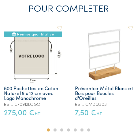
POUR COMPLETER
Remise quantitative
500 Pochettes en Coton
Présentoir Métal Blanc et
Naturel 9 x 12 cm avec
Bois pour Boucles
Logo Monochrome
d'Oreilles
Réf.: C70912LOGO
Réf.: CMDQ303
275,00 €
7,50 €
HT
HT