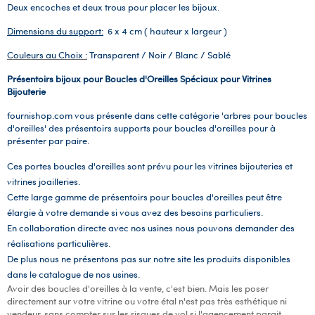
Deux encoches et deux trous pour placer les bijoux.
Dimensions du support:
6 x 4 cm ( hauteur x largeur )
Couleurs au Choix :
Transparent / Noir / Blanc / Sablé
Présentoirs bijoux pour Boucles d'Oreilles Spéciaux pour Vitrines
Bijouterie
fournishop.com vous présente dans cette catégorie 'arbres pour boucles
d'oreilles' des présentoirs supports pour boucles d'oreilles pour à
présenter par paire.
Ces portes boucles d'oreilles sont prévu pour les vitrines bijouteries et
vitrines joailleries.
Cette large gamme de présentoirs pour boucles d'oreilles peut être
élargie à votre demande si vous avez des besoins particuliers.
En collaboration directe avec nos usines nous pouvons demander des
réalisations particulières.
De plus nous ne présentons pas sur notre site les produits disponibles
dans le catalogue de nos usines.
Avoir des boucles d'oreilles à la vente, c'est bien. Mais les poser
directement sur votre vitrine ou votre étal n'est pas très esthétique ni
vendeur, sans compter sur les risques de vol si l'agencement parait