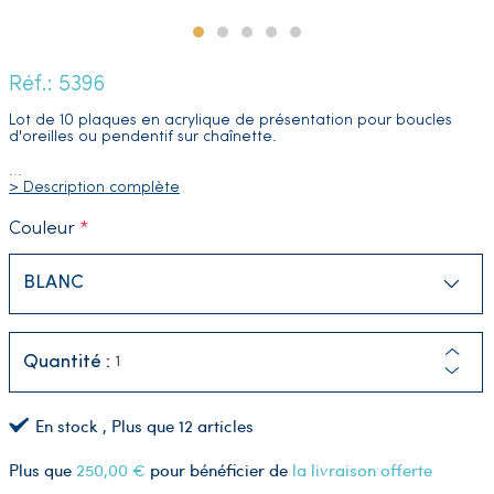
Réf.: 5396
Lot de 10 plaques en acrylique de présentation pour boucles
d'oreilles ou pendentif sur chaînette.
…
> Description complète
Couleur
Quantité :
En stock
, Plus que
12
articles
Plus que
250,00 €
pour bénéficier de
la livraison offerte