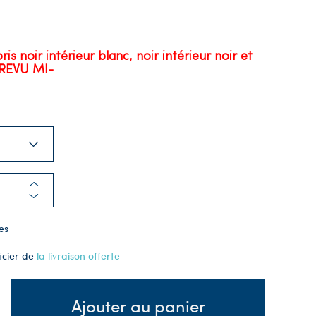
 noir intérieur blanc, noir intérieur noir et
PREVU MI-
…
es
icier de
la livraison offerte
Ajouter au panier