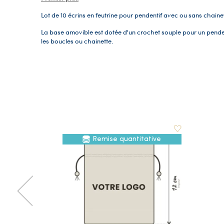
Lot de 10 écrins en feutrine pour pendentif avec ou sans chainet
La base amovible est dotée d'un crochet souple pour un pende
les boucles ou chainette.
Remise quantitative