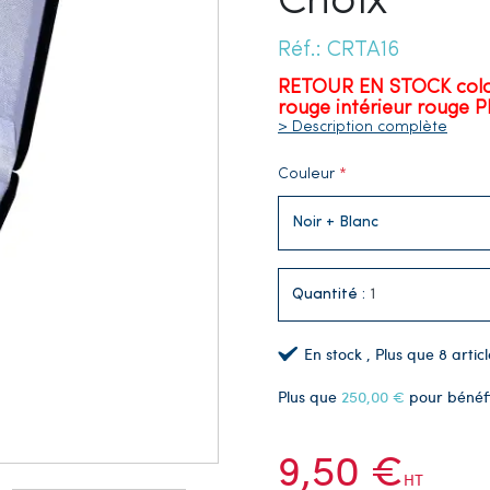
Choix
Réf.: CRTA16
RETOUR EN STOCK coloris
rouge intérieur rouge 
> Description complète
Couleur
Quantité :
En stock
, Plus que
8
articl
Plus que
250,00 €
pour bénéf
9,50 €
HT