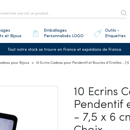
lages
Emballages
Outils -
ts et Bijoux
Personnalisés LOGO
Etiquettes
Tout notre stock se trouve en France et expédions de France.
Cadeau pour Bijoux
10 Ecrins Cadeau pour Pendentif et Boucles d'Oreilles - 7,5
10 Ecrins 
Pendentif e
- 7,5 x 6 c