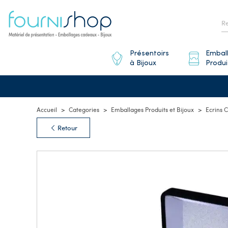
Présentoirs
Embal
à Bijoux
Produi
Accueil
Categories
Emballages Produits et Bijoux
Ecrins 
Retour