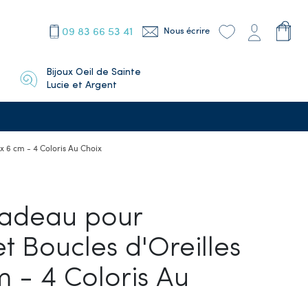
09 83 66 53 41
Nous écrire
Bijoux Oeil de Sainte
Lucie et Argent
 x 6 cm - 4 Coloris Au Choix
Cadeau pour
t Boucles d'Oreilles
m - 4 Coloris Au