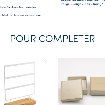
Rouge - Rouge / Noir - Noir (
7,
te et/ou boucles d'oreilles
ntif et de deux encoches pour
POUR COMPLETER