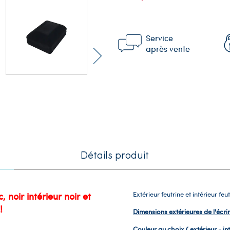
Service
après vente
Détails produit
 noir intérieur noir et
Extérieur feutrine et intérieur feu
!
Dimensions extérieures de l'écrin
Couleur au choix ( extérieur - int